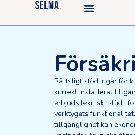
Försäkr
Rättsligt stöd ingår för
korrekt installerat tillgä
erbjuds tekniskt stöd i 
verktygets funktionalitet
tillgänglighet kan ekonom