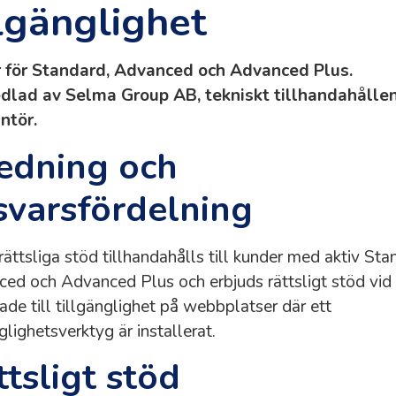
llgänglighet
r för Standard, Advanced och Advanced Plus.
dlad av Selma Group AB, tekniskt tillhandahållen
ntör.
ledning och
svarsfördelning
rättsliga stöd tillhandahålls till kunder med aktiv Sta
ed och Advanced Plus och erbjuds rättsligt stöd vid
rade till tillgänglighet på webbplatser där ett
glighetsverktyg är installerat.
ttsligt stöd