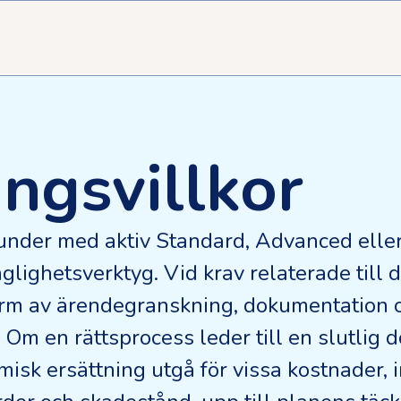
ingsvillkor
 kunder med aktiv Standard, Advanced ell
nglighetsverktyg. Vid krav relaterade till d
form av ärendegranskning, dokumentation 
. Om en rättsprocess leder till en slutlig
isk ersättning utgå för vissa kostnader, i