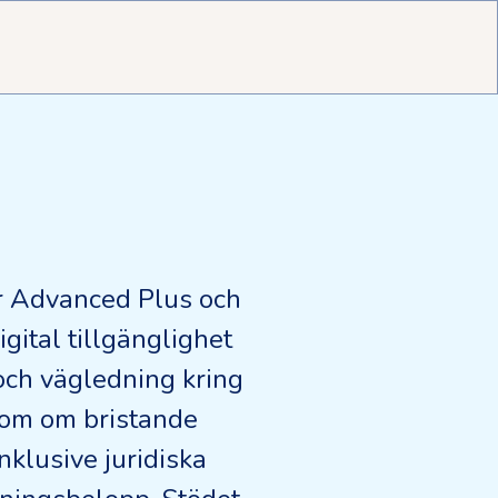
er Advanced Plus och
igital tillgänglighet
och vägledning kring
 dom om bristande
nklusive juridiska