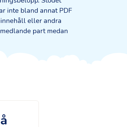
kningsbelopp. Stödet
ar inte bland annat PDF
innehåll eller andra
örmedlande part medan
på