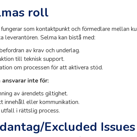
lmas roll
fungerar som kontaktpunkt och förmedlare mellan k
ka leverantören. Selma kan bistå med:
befordran av krav och underlag.
ktion till teknisk support.
ation om processen för att aktivera stöd.
ansvarar inte för:
ing av ärendets giltighet.
skt innehåll eller kommunikation.
tfall i rättslig process.
dantag/Excluded Issues