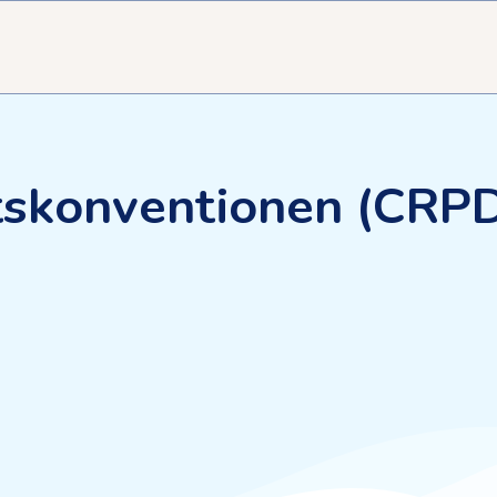
tskonventionen (CRP