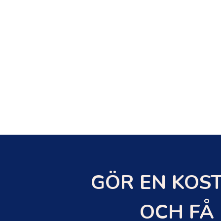
GÖR EN KOST
OCH FÅ 