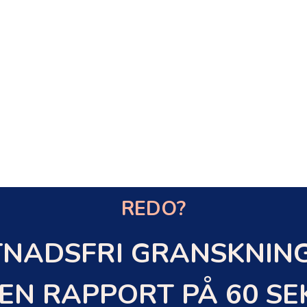
REDO?
NADSFRI GRANSKNING
EN RAPPORT PÅ 60 S