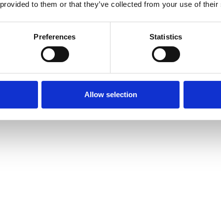
 provided to them or that they’ve collected from your use of their
Preferences
Statistics
tan
Allow selection