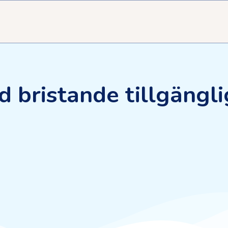
d bristande tillgängl