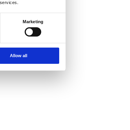
 services.
Marketing
Allow all