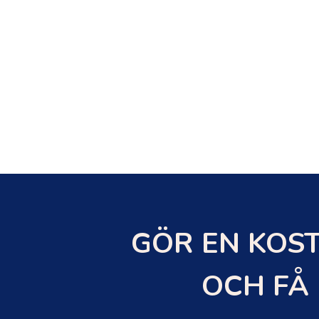
GÖR EN KOST
OCH FÅ 