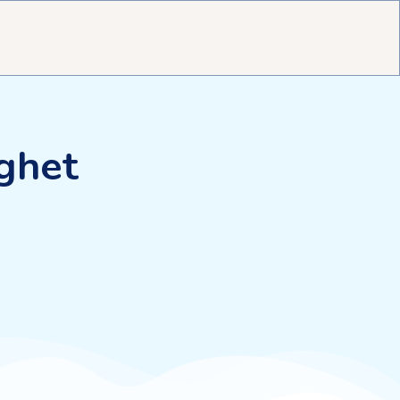
ighet