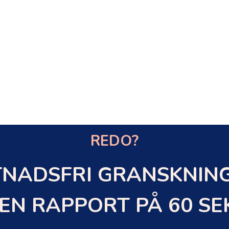
REDO?
NADSFRI GRANSKNING
EN RAPPORT PÅ 60 S