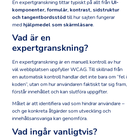
En expertgranskning tittar typiskt på allt från
UI-
komponenter, formulär, kontrast, sidstruktur
och tangentbordsstöd
till hur sajten fungerar
med
hjälpmedel som skärmläsare
.
Vad är en
expertgranskning?
En expertgranskning är en manuell kontroll av hur
väl webbplatsen uppfyller WCAG. Till skillnad från
en automatisk kontroll handlar det inte bara om “fel i
koden”, utan om hur användaren faktiskt tar sig fram,
förstår innehållet och kan slutföra uppgifter.
Målet är att identifiera vad som hindrar användare –
och ge konkreta åtgärder som utveckling och
innehållsansvariga kan genomföra.
Vad ingår vanligtvis?