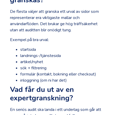
De flesta väljer att granska ett urval av sidor som
representerar era viktigaste mallar och
användarflöden. Det brukar ge hög träffsäkerhet
utan att auditten blir onödigt tung.
Exempel på bra urval:
startsida
landnings-/tjänstesida
artikel/nyhet
sök + filtrering
formulär (kontakt, bokning eller checkout)
inloggning (om ni har det)
Vad får du ut av en
expertgranskning?
En seriös audit ska landa i ett underlag som går att