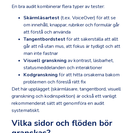
En bra audit kombinerar flera typer av tester:
Skärmläsartest
(t.ex. VoiceOver) för att se
om innehåll, knappar, rubriker och formulär går
att förstå och använda
Tangentbordstest
för att säkerställa att allt
går att nå utan mus, att fokus är tydligt och att
man inte fastnar
Visuell granskning
av kontrast, läsbarhet,
statusmeddelanden och interaktioner
Kodgranskning
för att hitta orsakerna bakom
problemen och föreslå rätt fix
Det här upplägget (skärmläsare, tangentbord, visuell
granskning och kodinspektion) är också ett vanligt
rekommenderat sätt att genomföra en audit
systematiskt.
Vilka sidor och flöden bör
granskas?